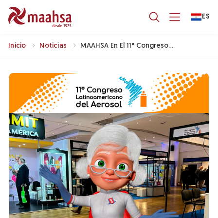
ES
Inicio
Noticias
MAAHSA En El 11° Congreso
Latinoamericano De Aerosoles.