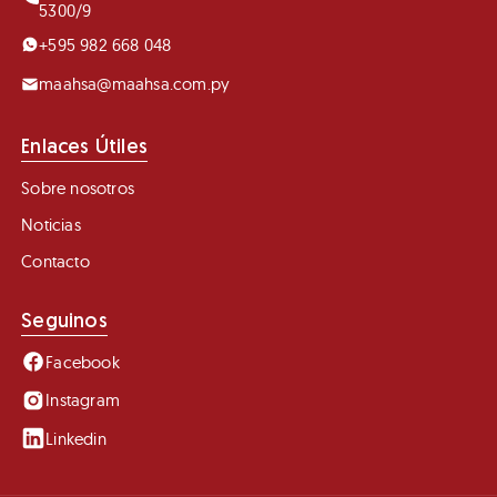
5300/9
+595 982 668 048
maahsa@maahsa.com.py
Enlaces Útiles
Sobre nosotros
Noticias
Contacto
Seguinos
Facebook
Instagram
Linkedin