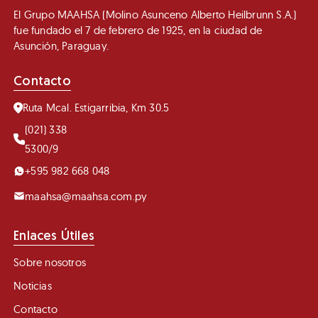
El Grupo MAAHSA (Molino Asunceno Alberto Heilbrunn S.A.)
fue fundado el 7 de febrero de 1925, en la ciudad de
Asunción, Paraguay.
Contacto
Ruta Mcal. Estigarribia, Km 30.5
(021) 338
5300/9
+595 982 668 048
maahsa@maahsa.com.py
Enlaces Útiles
Sobre nosotros
Noticias
Contacto